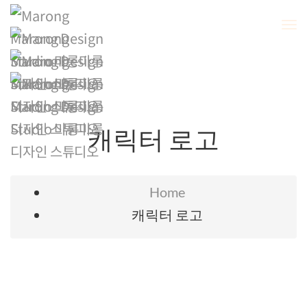
To
Na
캐릭터 로고
Home
캐릭터 로고