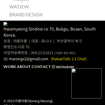
WATJEW
BRAND DESIGN
Hwamyeong Sindosi-ro 70, Bukgu, Busan, South
Korea.
상호 : 마롱마롱
|
대표 : 유니나
|
부산광역시 북구
화명신도시로 70
사업자등록번호 : 364.13.01811
[
사업자 정보
확인]
✉️ marongx2@gmail.com
[KakaoTalk 1:1 Chat]
WORK
ABOUT
CONTACT
INSTAGRAM
© 2023 마롱마롱(Marong Marong).