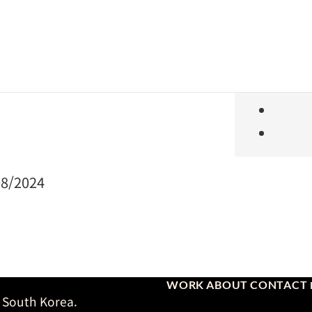
08/2024
WORK
ABOUT
CONTACT
 South Korea.