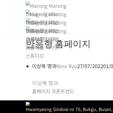
반응형 홈페이지
이상복 명과
Nina Ryu
27/07/2022
01/
이상복 명과
홈페이지 프론트엔드
Hwamyeong Sindosi-ro 70, Bukgu, Busan,