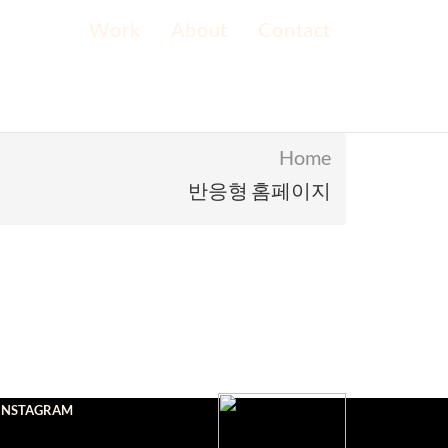
Work
About
Contact
Home
반응형 홈페이지
INSTAGRAM