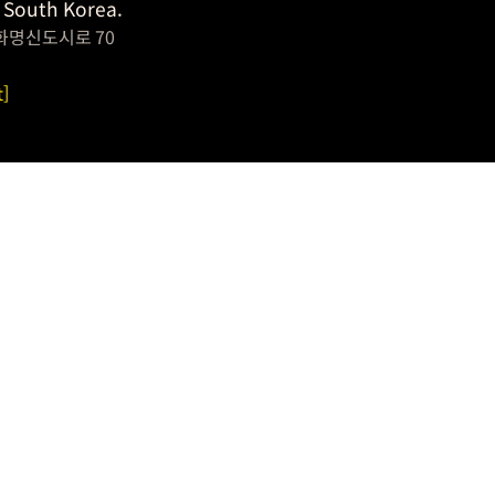
 South Korea.
화명신도시로 70
t]