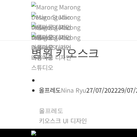
병원 키오스크
올프레도
Nina Ryu
27/07/2022
29/07/
올프레도
키오스크 UI 디자인