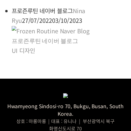
프로즌루틴 네이버 블로그
Nina
Ryu
27/07/2022
03/10/2023
프로즌루틴 네이버 블로그
UI 디자인
Hwamyeong Sindosi-ro 70, Bukgu, Busan, South
Korea.
상호 : 마롱마롱
|
대표 : 유니나
|
부산광역시 북구
화명신도시로 70