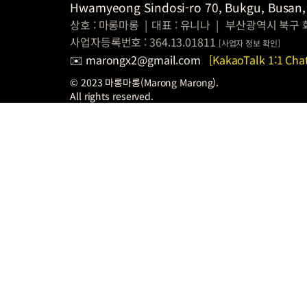
Hwamyeong Sindosi-ro 70, Bukgu, Busan,
상호 : 마롱마롱
|
대표 : 유니나
|
부산광역시 북구 
사업자등록번호 : 364.13.01811
[
사업자 정보
확인]
✉️ marongx2@gmail.com
[KakaoTalk 1:1 Cha
© 2023 마롱마롱(Marong Marong).
All rights reserved.