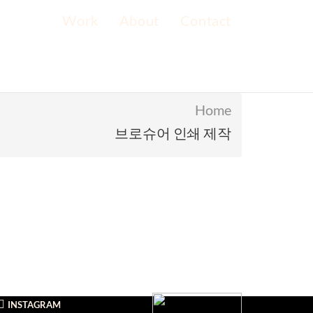
Work
About
Contact
Home
브로슈어 인쇄 제작
INSTAGRAM