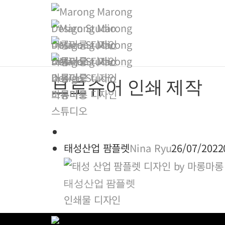
브로슈어 인쇄 제작
태성산업 팜플렛
Nina Ryu
26/07/2022
태성산업 팜플렛
인쇄물 디자인