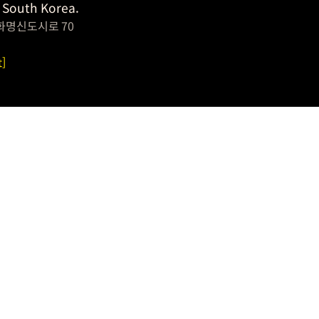
 South Korea.
화명신도시로 70
t]