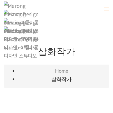
To
Na
삽화작가
Home
삽화작가