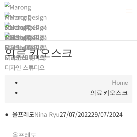
To
Na
의료 키오스크
Home
의료 키오스크
올프레도
Nina Ryu
27/07/2022
29/07/2024
올프레도