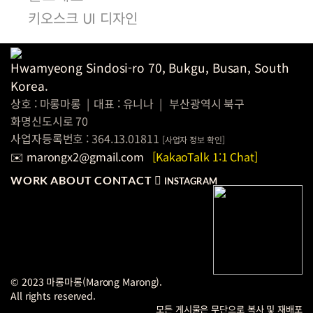
키오스크 UI 디자인
Hwamyeong Sindosi-ro 70, Bukgu, Busan, South
Korea.
상호 : 마롱마롱
|
대표 : 유니나
|
부산광역시 북구
화명신도시로 70
사업자등록번호 : 364.13.01811
[
사업자 정보
확인]
✉️ marongx2@gmail.com
[KakaoTalk 1:1 Chat]
WORK
ABOUT
CONTACT
INSTAGRAM
© 2023 마롱마롱(Marong Marong).
All rights reserved.
모든 게시물은 무단으로 복사 및 재배포