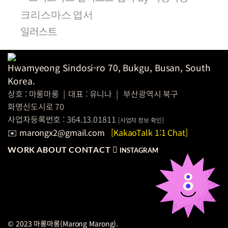
크리스마스 엽서
일러스트
Hwamyeong Sindosi-ro 70, Bukgu, Busan, South
Korea.
상호 : 마롱마롱
|
대표 : 유니나
|
부산광역시 북구
화명신도시로 70
사업자등록번호 : 364.13.01811
[
사업자 정보
확인]
✉️ marongx2@gmail.com
[KakaoTalk 1:1 Chat]
WORK
ABOUT
CONTACT
INSTAGRAM
© 2023 마롱마롱(Marong Marong).