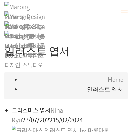
To
Na
일러스트 엽서
Home
일러스트 엽서
크리스마스 엽서
Nina
Ryu
27/07/2022
15/02/2024