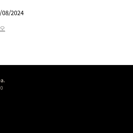
/08/2024
a.
0