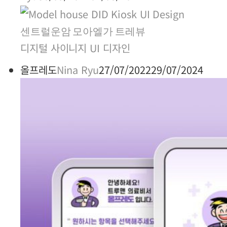
센트럴운암 모아엘가 트레뷰
디지털 사이니지 UI 디자인
올프레도
Nina Ryu
27/07/2022
29/07/2024