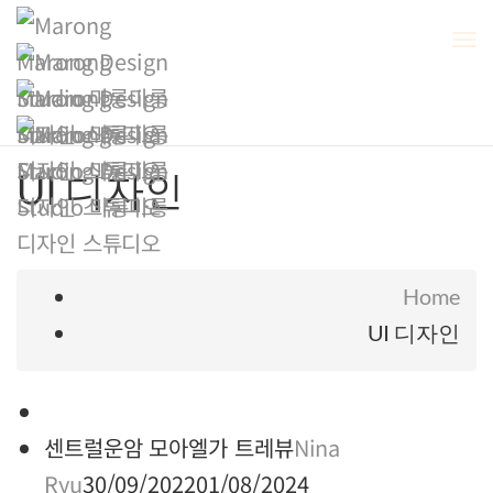
To
Na
UI 디자인
Home
UI 디자인
센트럴운암 모아엘가 트레뷰
Nina
Ryu
30/09/2022
01/08/2024