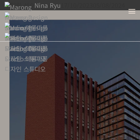
스탈릿 성수
Nina Ryu
17/10/2023
05/08/2024
To
Na