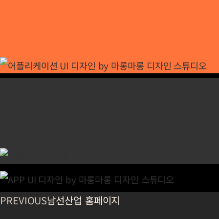
PREVIOUS
남선산업 홈페이지